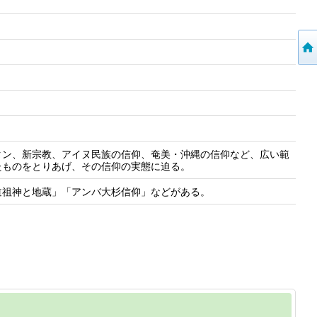
タン、新宗教、アイヌ民族の信仰、奄美・沖縄の信仰など、広い範
たものをとりあげ、その信仰の実態に迫る。
道祖神と地蔵」「アンバ大杉信仰」などがある。