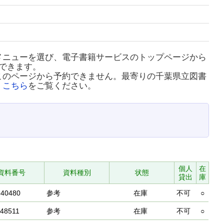
メニューを選び、電子書籍サービスのトップページから
できます。
このページから予約できません。最寄りの千葉県立図書
、
こちら
をご覧ください。
個人
在
資料番号
資料種別
状態
貸出
庫
640480
参考
在庫
不可
○
48511
参考
在庫
不可
○