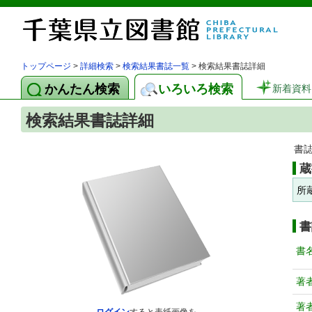
トップページ
>
詳細検索
>
検索結果書誌一覧
> 検索結果書誌詳細
かんたん検索
いろいろ検索
新着資料
検索結果書誌詳細
書
蔵
所
書
書
著
著