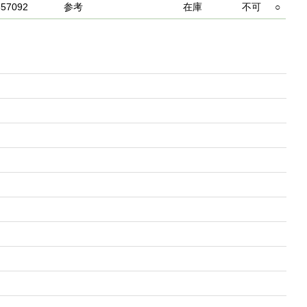
357092
参考
在庫
不可
○