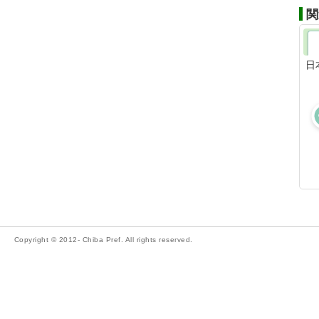
関
日
Copyright © 2012- Chiba Pref. All rights reserved.