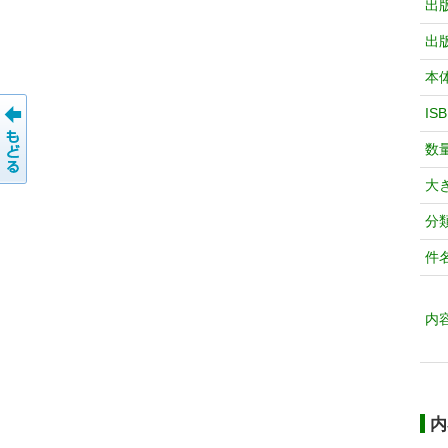
出
出
本
IS
数
大
分
件
内
内