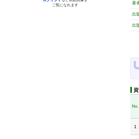
ログイン
すると表紙画像を
著
ご覧になれます
出
出
資
No.
1