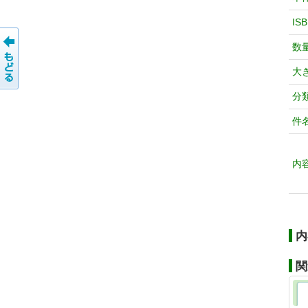
IS
数
大
分
件
内
内
関