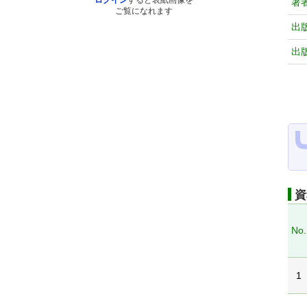
ログイン
すると表紙画像を
著
ご覧になれます
出
出
資
No.
1