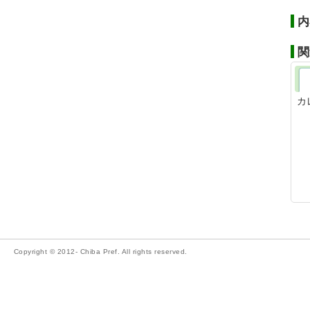
内
関
カ
Copyright © 2012- Chiba Pref. All rights reserved.