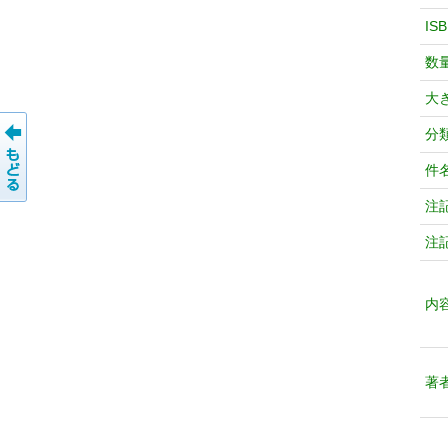
IS
数
大
分
件
注
注
内
著