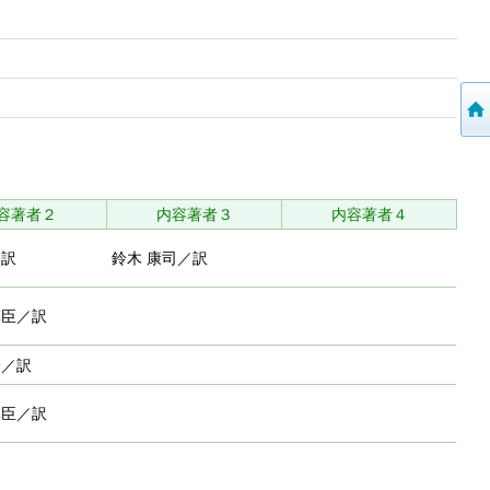
容著者２
内容著者３
内容著者４
／訳
鈴木 康司／訳
輝臣／訳
一／訳
輝臣／訳