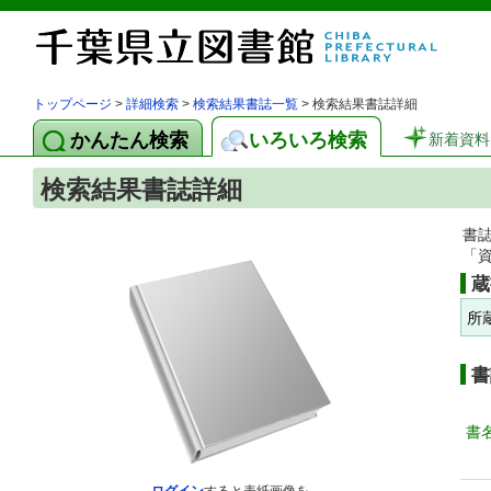
トップページ
>
詳細検索
>
検索結果書誌一覧
> 検索結果書誌詳細
かんたん検索
いろいろ検索
新着資料
検索結果書誌詳細
書
「
蔵
所
書
書