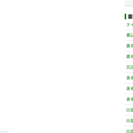
書
タ
書
書
書
言
著
著
著
出
出
出