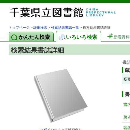
トップページ
>
詳細検索
>
検索結果書誌一覧
> 検索結果書誌詳細
かんたん検索
いろいろ検索
新着資料
検索結果書誌詳細
書
蔵
所
書
書
著
著