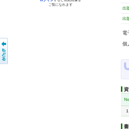
ログイン
すると表紙画像を
ご覧になれます
出
出
電
個
資
No
1
書