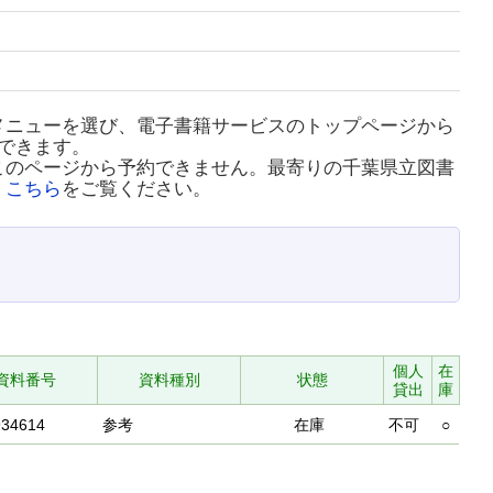
メニューを選び、電子書籍サービスのトップページから
できます。
このページから予約できません。最寄りの千葉県立図書
、
こちら
をご覧ください。
個人
在
資料番号
資料種別
状態
貸出
庫
934614
参考
在庫
不可
○