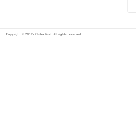
Copyright © 2012- Chiba Pref. All rights reserved.