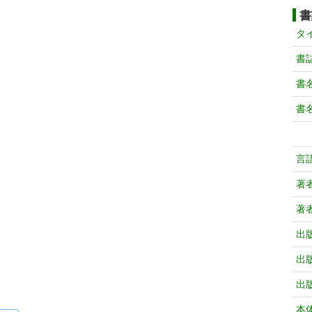
書
タ
書
書
書
言
著
著
出
出
出
本