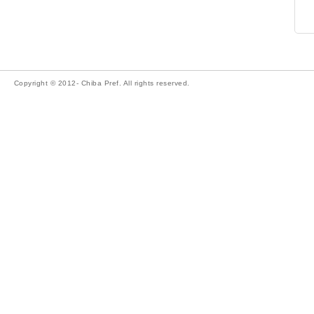
Copyright © 2012- Chiba Pref. All rights reserved.