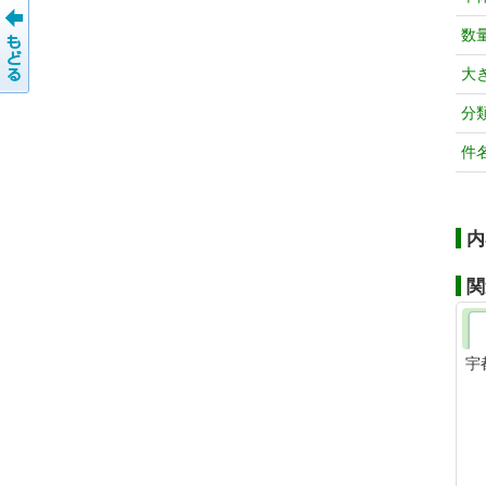
数
大
分
件
内
関
宇