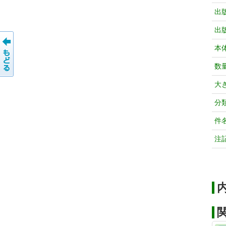
出
出
本
数
大
分
件
注