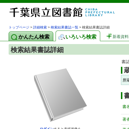
トップページ
>
詳細検索
>
検索結果書誌一覧
> 検索結果書誌詳細
かんたん検索
いろいろ検索
新着資料
検索結果書誌詳細
書
所
書
著