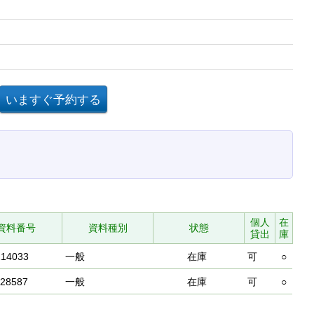
個人
在
資料番号
資料種別
状態
貸出
庫
214033
一般
在庫
可
○
528587
一般
在庫
可
○