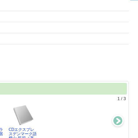
1
/
3
ラ
CDエクスプレ
CDエクスプレ
エクスプレスア
エクスプレスデ
居
スデンマーク語
スアイスランド
イスランド語
ンマーク語