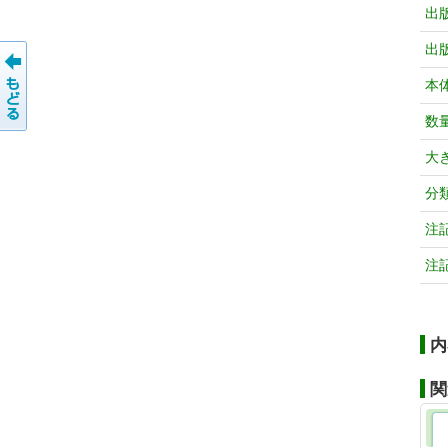
出
出
本
数
大
分
注
注
内
関