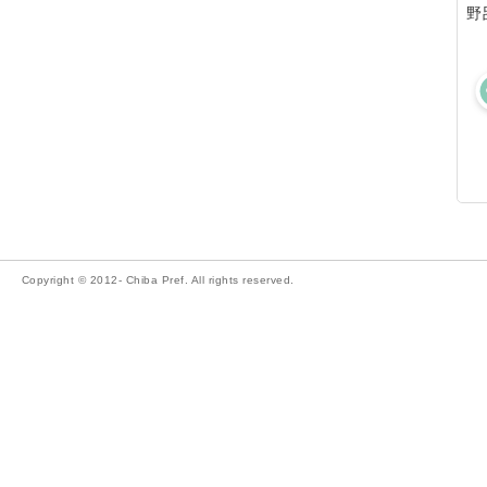
野
Copyright © 2012- Chiba Pref. All rights reserved.