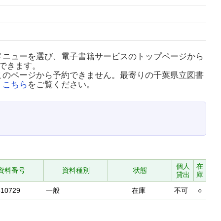
メニューを選び、電子書籍サービスのトップページから
できます。
このページから予約できません。最寄りの千葉県立図書
、
こちら
をご覧ください。
個人
在
資料番号
資料種別
状態
貸出
庫
610729
一般
在庫
不可
○