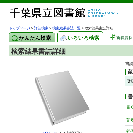
トップページ
>
詳細検索
>
検索結果書誌一覧
> 検索結果書誌詳細
かんたん検索
いろいろ検索
新着資料
検索結果書誌詳細
書
蔵
所
書
書
著
著