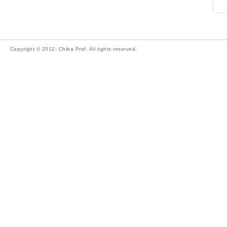
Copyright © 2012- Chiba Pref. All rights reserved.