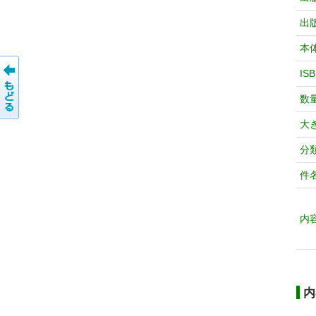
出
本
IS
数
大
分
件
内
内