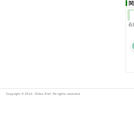
関
石
Copyright © 2012- Chiba Pref. All rights reserved.