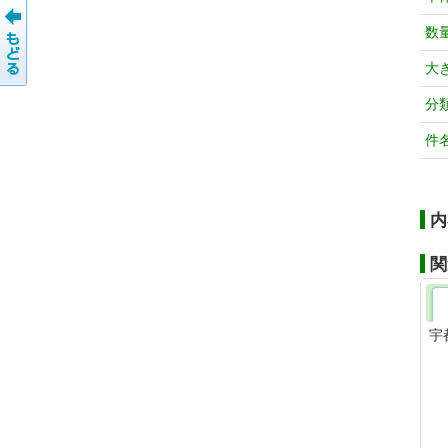
数
大
分
件
内
関
宇