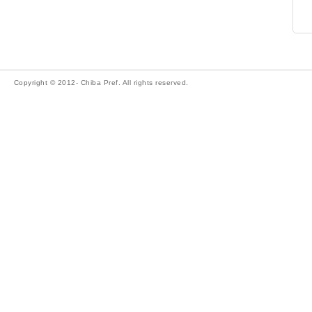
Copyright © 2012- Chiba Pref. All rights reserved.