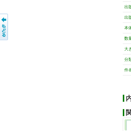
出
出
本
数
大
分
件