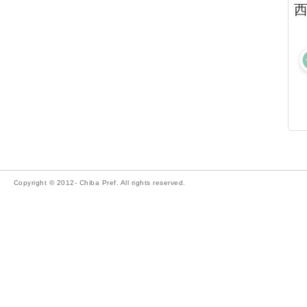
西
Copyright © 2012- Chiba Pref. All rights reserved.