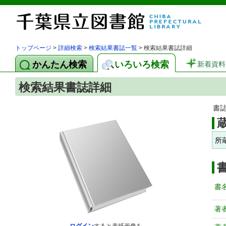
トップページ
>
詳細検索
>
検索結果書誌一覧
> 検索結果書誌詳細
かんたん検索
いろいろ検索
新着資料
検索結果書誌詳細
書
所
書
著