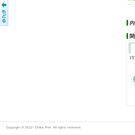
内
関
19
Copyright © 2012- Chiba Pref. All rights reserved.