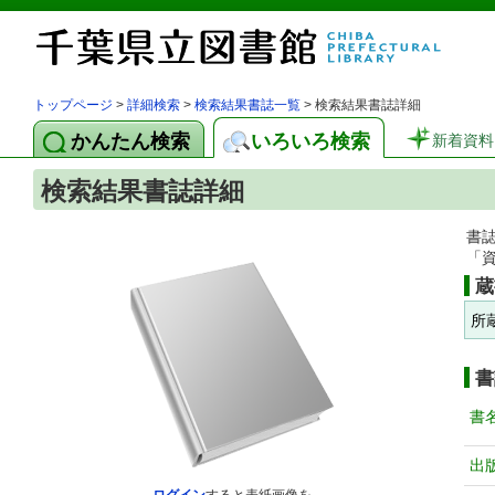
トップページ
>
詳細検索
>
検索結果書誌一覧
> 検索結果書誌詳細
かんたん検索
いろいろ検索
新着資料
検索結果書誌詳細
書
「
蔵
所
書
書
出