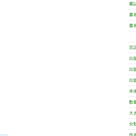
書
書
書
言
出
出
出
本
数
大
分
件