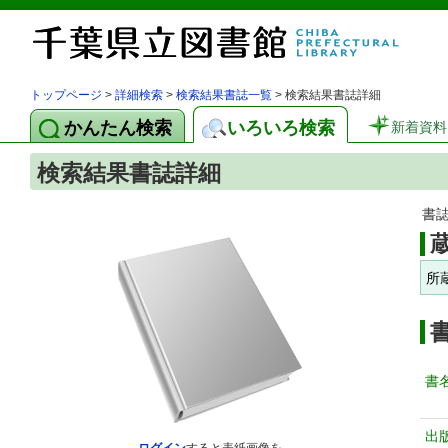
トップページ
>
詳細検索
>
検索結果書誌一覧
> 検索結果書誌詳細
かんたん検索
いろいろ検索
新着資料
検索結果書誌詳細
書
所
書
出