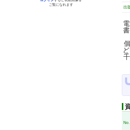
ログイン
すると表紙画像を
ご覧になれます
出
電
ど
No.