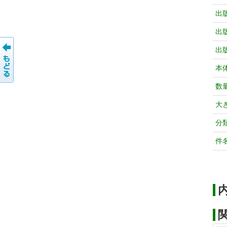
出
出
出
本
数
大
分
件