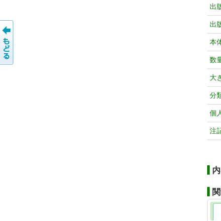
出
出
本
数
大
分
個
注
内
関