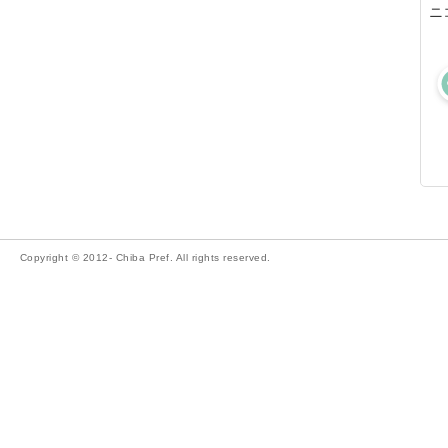
ニ
Copyright © 2012- Chiba Pref. All rights reserved.