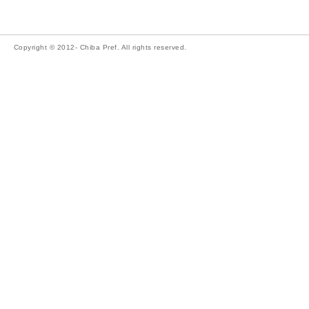
Copyright © 2012- Chiba Pref. All rights reserved.