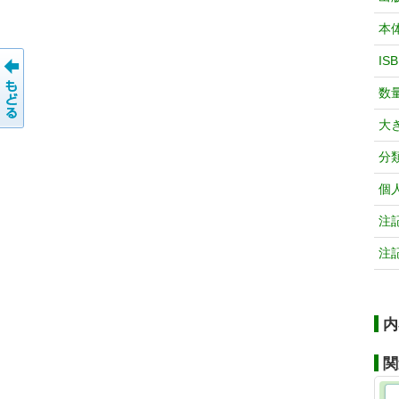
本
IS
数
大
分
個
注
注
内
関