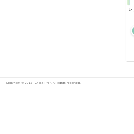
レ
Copyright © 2012- Chiba Pref. All rights reserved.