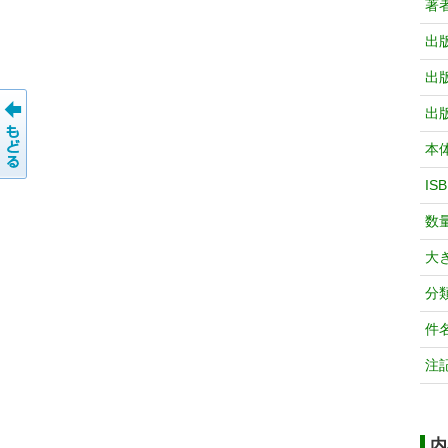
著
出
出
出
本
IS
数
大
分
件
注
内