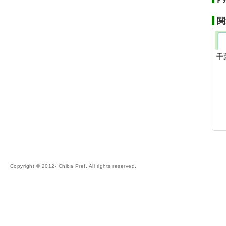
関
千
Copyright © 2012- Chiba Pref. All rights reserved.