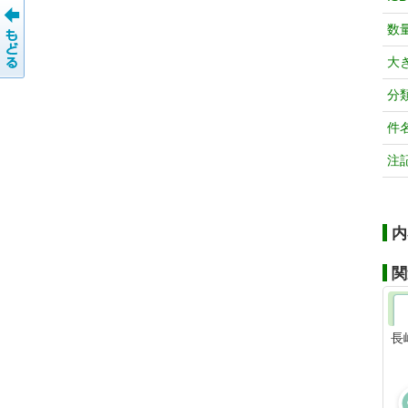
数
大
分
件
注
内
関
長