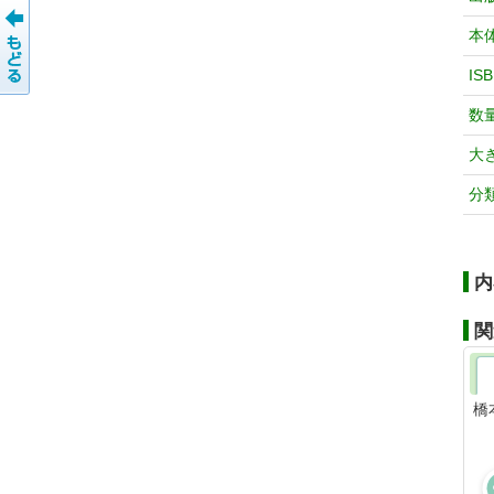
本
IS
数
大
分
内
関
橋