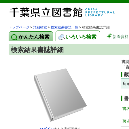
トップページ
>
詳細検索
>
検索結果書誌一覧
> 検索結果書誌詳細
かんたん検索
いろいろ検索
新着資料
検索結果書誌詳細
書
「
蔵
所
書
書
著