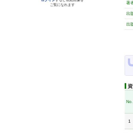
ログイン
すると表紙画像を
著
ご覧になれます
出
出
資
No.
1