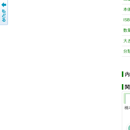
本
IS
数
大
分
内
関
橋