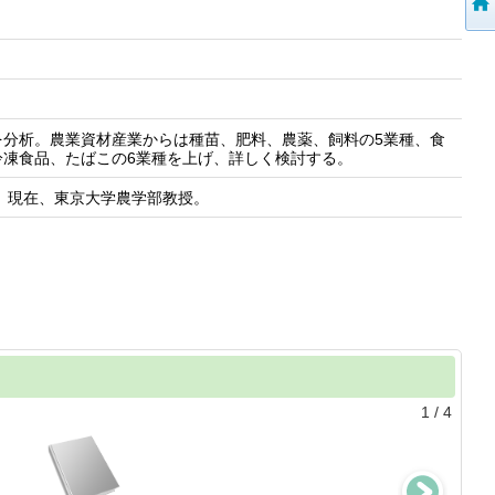
を分析。農業資材産業からは種苗、肥料、農薬、飼料の5業種、食
凍食品、たばこの6業種を上げ、詳しく検討する。
学。現在、東京大学農学部教授。
1
/
4