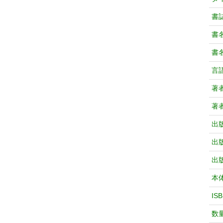
書
書
書
言
著
著
出
出
出
本
IS
数