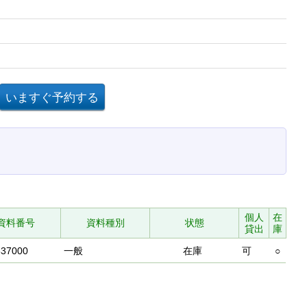
個人
在
資料番号
資料種別
状態
貸出
庫
537000
一般
在庫
可
○