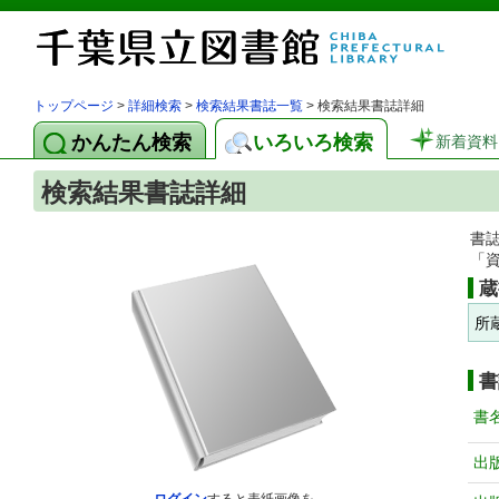
トップページ
>
詳細検索
>
検索結果書誌一覧
> 検索結果書誌詳細
かんたん検索
いろいろ検索
新着資料
検索結果書誌詳細
書
「
蔵
所
書
書
出