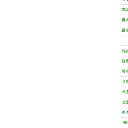
書
書
書
言
著
著
出
出
出
本
IS