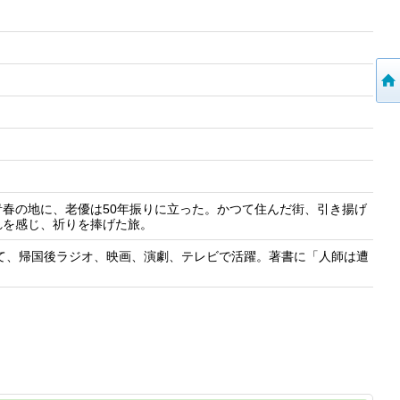
春の地に、老優は50年振りに立った。かつて住んだ街、引き揚げ
れを感じ、祈りを捧げた旅。
経て、帰国後ラジオ、映画、演劇、テレビで活躍。著書に「人師は遭