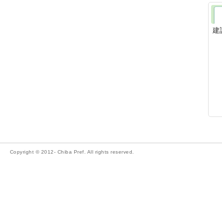
建
Copyright © 2012- Chiba Pref. All rights reserved.