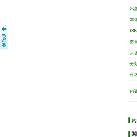
出
本
IS
数
大
分
件
内
内
関