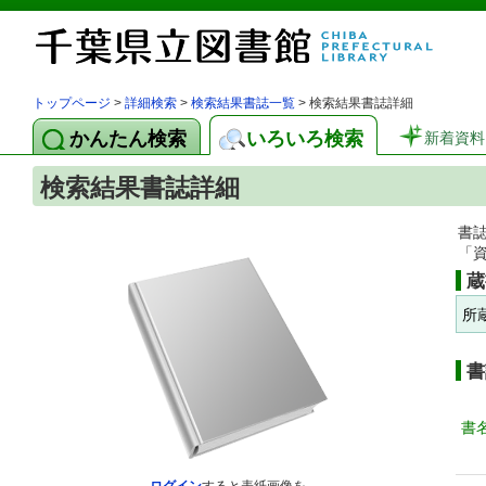
トップページ
>
詳細検索
>
検索結果書誌一覧
> 検索結果書誌詳細
かんたん検索
いろいろ検索
新着資料
検索結果書誌詳細
書
「
蔵
所
書
書