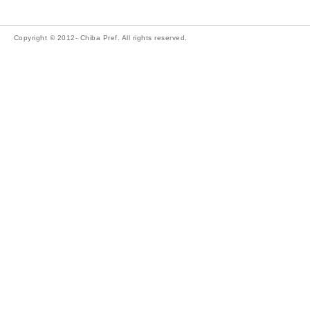
Copyright © 2012- Chiba Pref. All rights reserved.