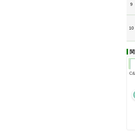
9
10
関
C