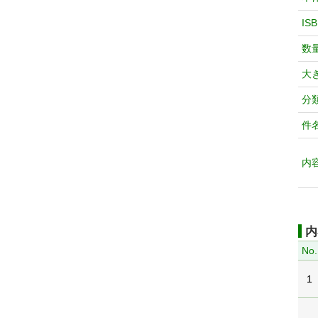
IS
数
大
分
件
内
内
No.
1