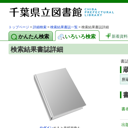
トップページ
>
詳細検索
>
検索結果書誌一覧
> 検索結果書誌詳細
かんたん検索
いろいろ検索
新着資料
検索結果書誌詳細
書
所
書
出