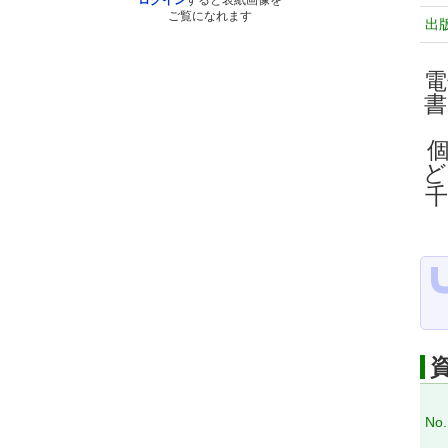
ログイン
すると表紙画像を
ご覧になれます
出
電
ど
No.