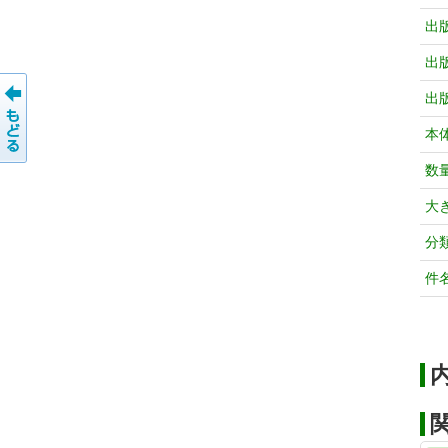
出
出
出
本
数
大
分
件