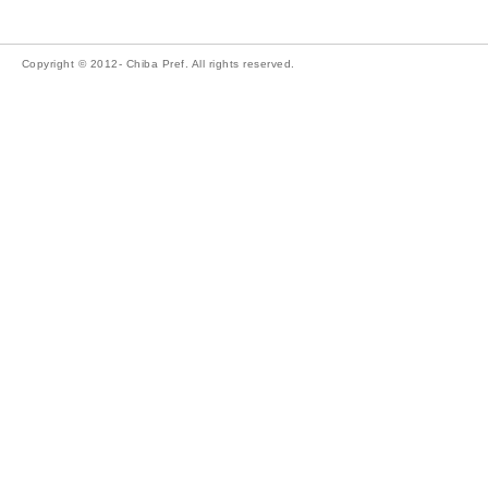
Copyright © 2012- Chiba Pref. All rights reserved.