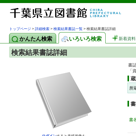
トップページ
>
詳細検索
>
検索結果書誌一覧
> 検索結果書誌詳細
かんたん検索
いろいろ検索
新着資料
検索結果書誌詳細
書
「
蔵
所
書
書