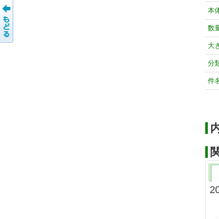
本
数
大
分
件
2