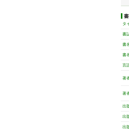
書
タ
書
書
書
言
著
著
出
出
出