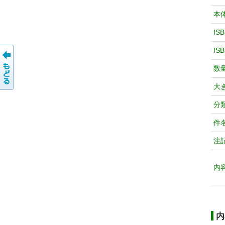
本
IS
IS
数
大
分
件
注
内
内