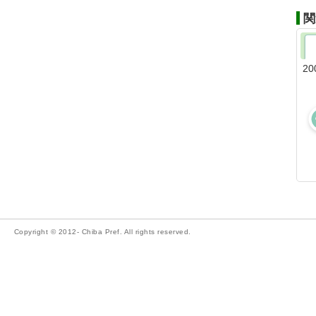
関
20
Copyright © 2012- Chiba Pref. All rights reserved.