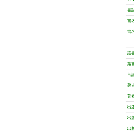
書
書
書
叢
叢
言
著
著
出
出
出