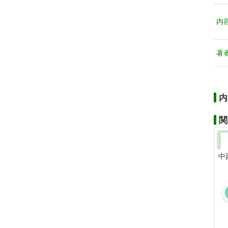
内
著
内
関
中