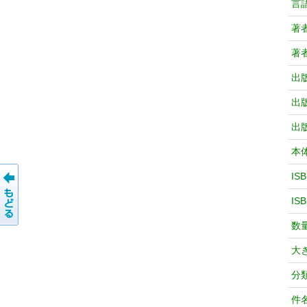
言
著
著
出
出
出
本
IS
IS
数
大
分
件