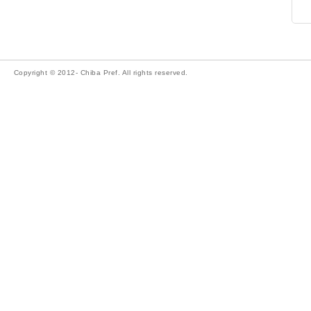
Copyright © 2012- Chiba Pref. All rights reserved.