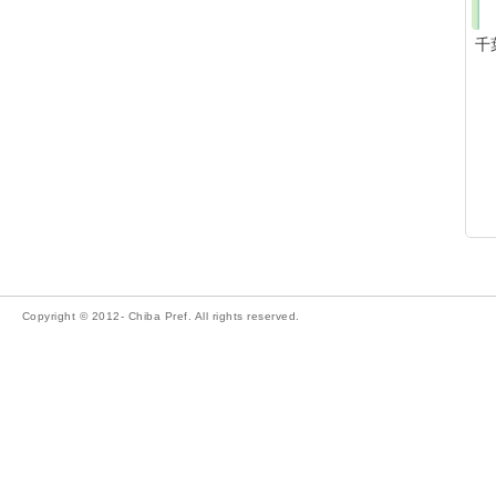
千
Copyright © 2012- Chiba Pref. All rights reserved.