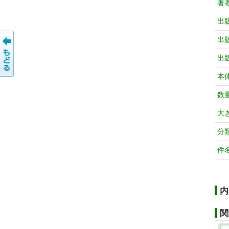
著
出
出
出
本
数
大
分
件
内
関