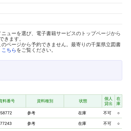
メニューを選び、電子書籍サービスのトップページから
できます。
このページから予約できません。最寄りの千葉県立図書
、
こちら
をご覧ください。
個人
在
資料番号
資料種別
状態
貸出
庫
258772
参考
在庫
不可
○
277243
参考
在庫
不可
○