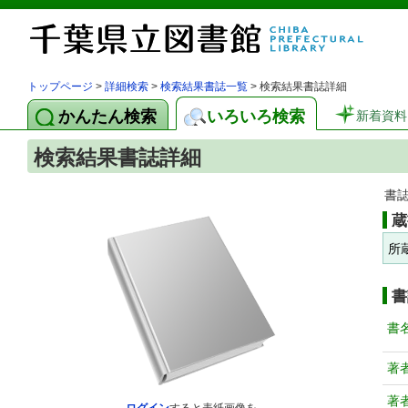
トップページ
>
詳細検索
>
検索結果書誌一覧
> 検索結果書誌詳細
かんたん検索
いろいろ検索
新着資料
検索結果書誌詳細
書
蔵
所
書
書
著
著