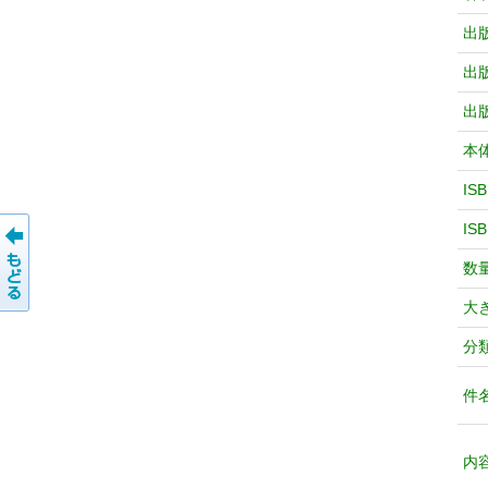
出
出
出
本
IS
IS
数
大
分
件
内