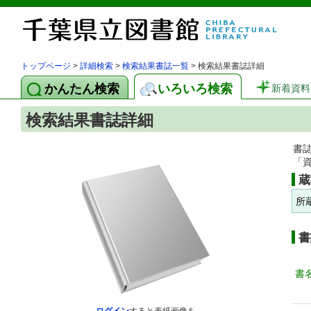
トップページ
>
詳細検索
>
検索結果書誌一覧
> 検索結果書誌詳細
かんたん検索
いろいろ検索
新着資料
検索結果書誌詳細
書
「
蔵
所
書
書