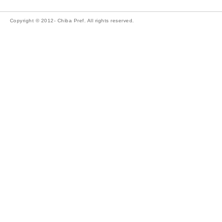
Copyright © 2012- Chiba Pref. All rights reserved.