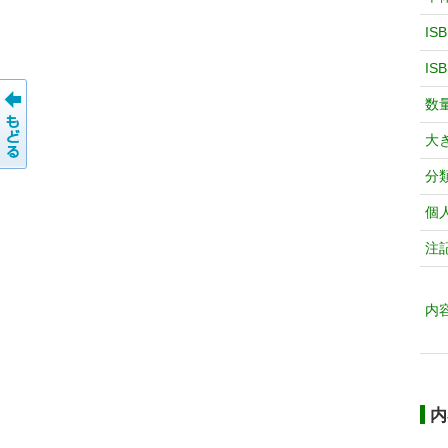
IS
IS
数
大
分
個
注
内
内