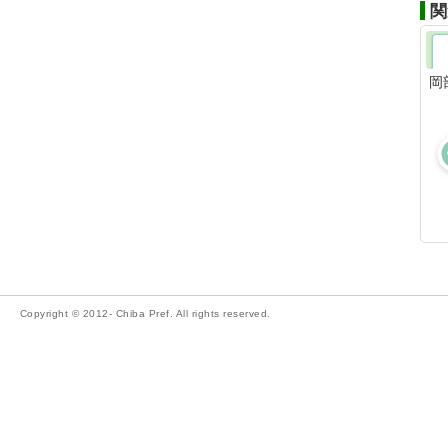
関
岡
Copyright © 2012- Chiba Pref. All rights reserved.