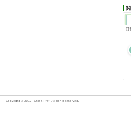
関
日
Copyright © 2012- Chiba Pref. All rights reserved.