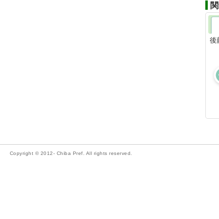
関
後
Copyright © 2012- Chiba Pref. All rights reserved.