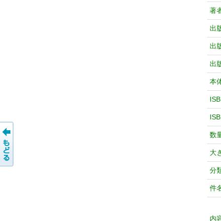
著
出
出
出
本
IS
IS
数
大
分
件
内