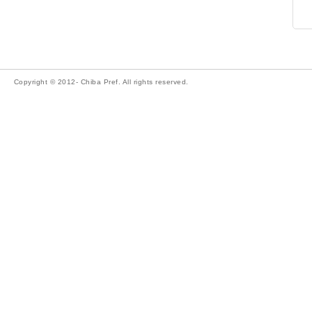
Copyright © 2012- Chiba Pref. All rights reserved.