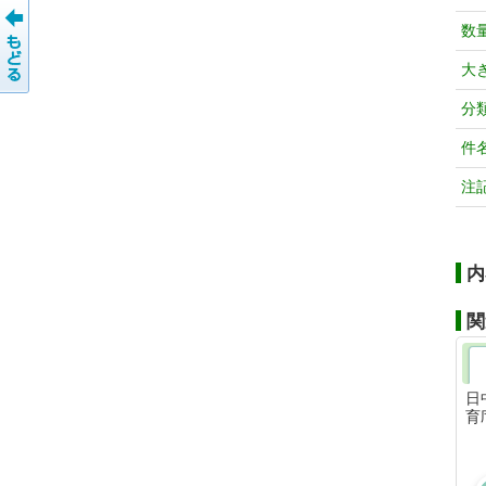
数
大
分
件
注
内
関
日
育