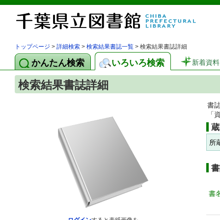
トップページ
>
詳細検索
>
検索結果書誌一覧
> 検索結果書誌詳細
かんたん検索
いろいろ検索
新着資料
検索結果書誌詳細
書
「
蔵
所
書
書