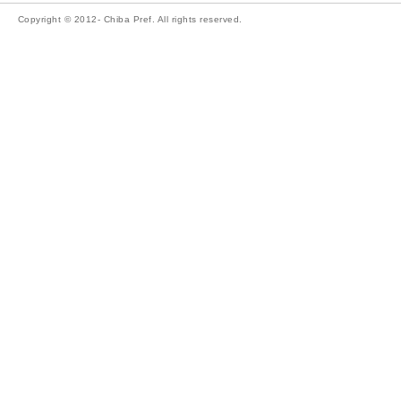
Copyright © 2012- Chiba Pref. All rights reserved.