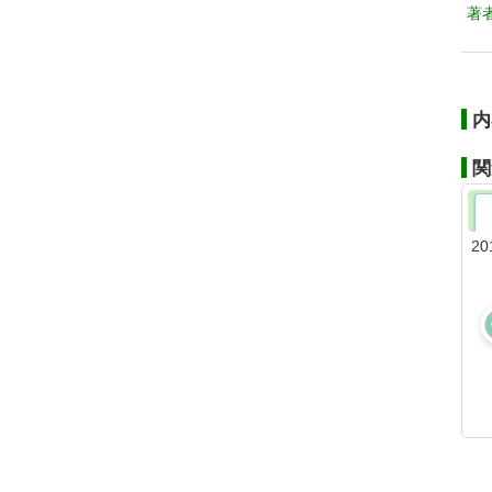
著
内
関
20