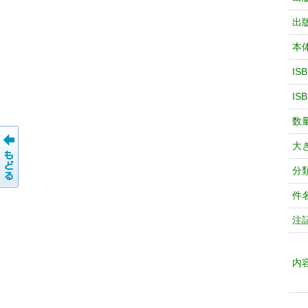
出
本
IS
IS
数
大
分
件
注
内