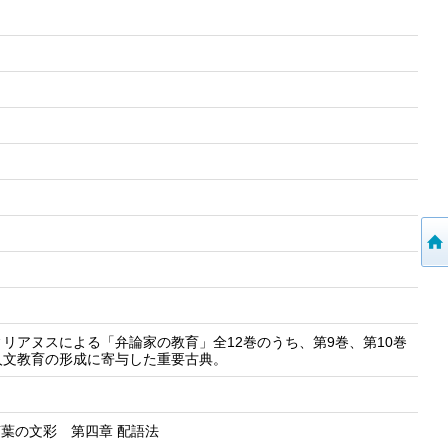
リアヌスによる「弁論家の教育」全12巻のうち、第9巻、第10巻
人文教育の形成に寄与した重要古典。
言葉の文彩 第四章 配語法