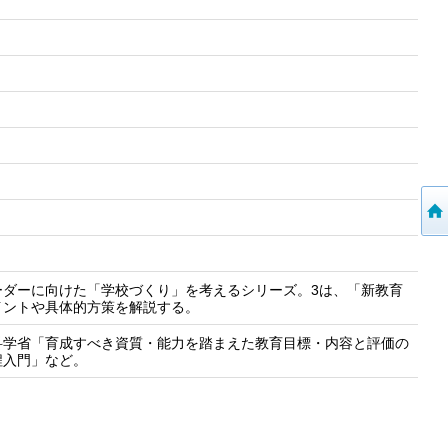
ーダーに向けた「学校づくり」を考えるシリーズ。3は、「新教育
イントや具体的方策を解説する。
科学省「育成すべき資質・能力を踏まえた教育目標・内容と評価の
程入門」など。