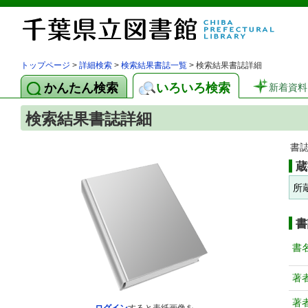
トップページ
>
詳細検索
>
検索結果書誌一覧
> 検索結果書誌詳細
かんたん検索
いろいろ検索
新着資料
検索結果書誌詳細
書
蔵
所
書
書
著
著