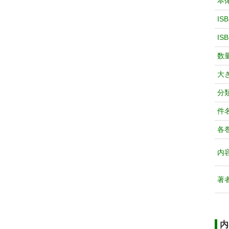
本
IS
IS
数
大
分
件
各
内
著
内