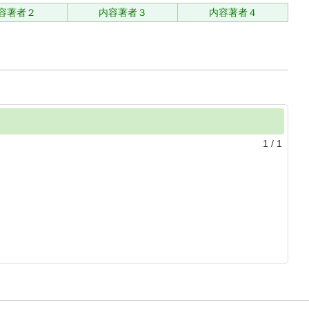
容著者２
内容著者３
内容著者４
1
/
1