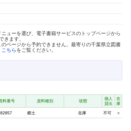
メニューを選び、電子書籍サービスのトップページから
できます。
このページから予約できません。最寄りの千葉県立図書
、
こちら
をご覧ください。
個人
在
資料番号
資料種別
状態
貸出
庫
082857
郷土
在庫
不可
○