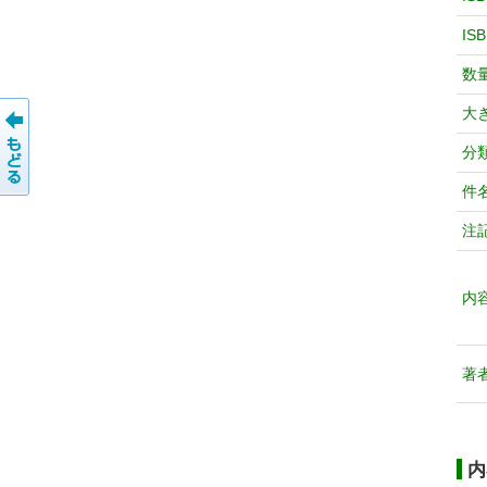
IS
数
大
分
件
注
内
著
内