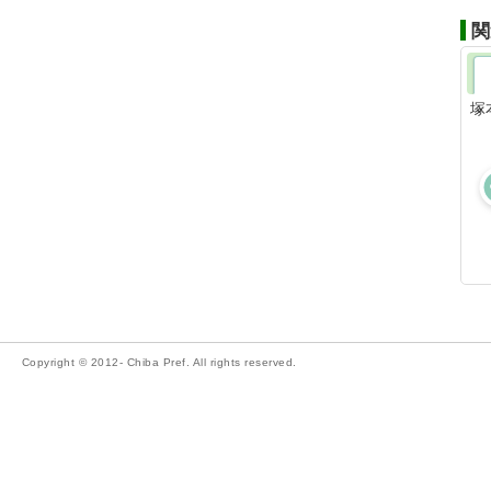
関
塚
Copyright © 2012- Chiba Pref. All rights reserved.