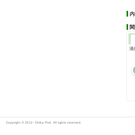
内
関
涌
Copyright © 2012- Chiba Pref. All rights reserved.