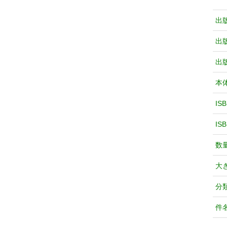
出
出
出
本
IS
IS
数
大
分
件