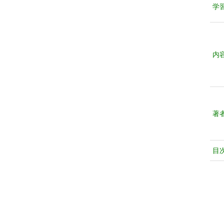
学
内
著
目